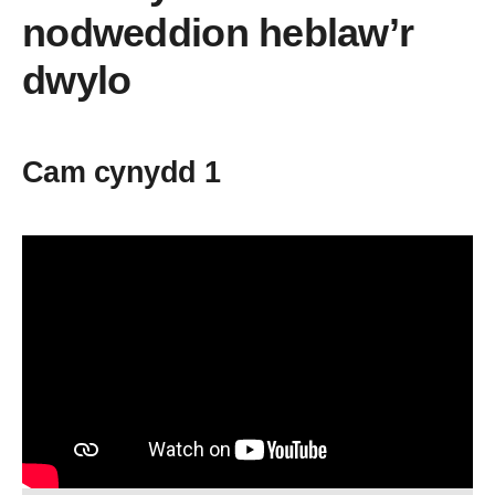
nodweddion heblaw’r
dwylo
Cam cynydd 1