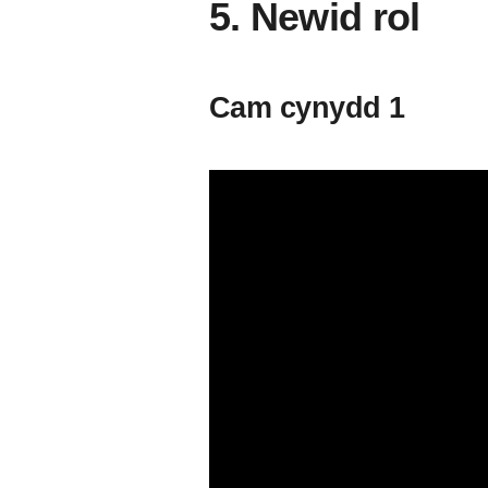
5. Newid rol
Cam cynydd 1