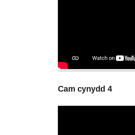
Cam cynydd 4