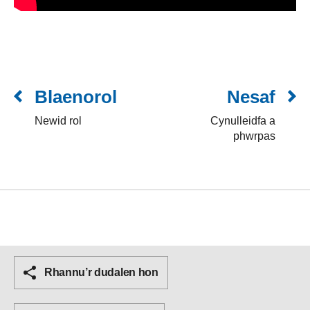
Blaenorol
Nesaf
Newid rol
Cynulleidfa a
phwrpas
Rhannu’r dudalen hon