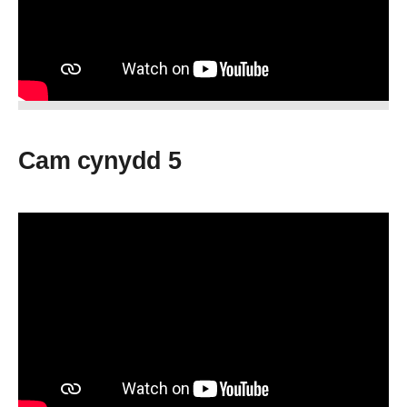
Cam cynydd 5