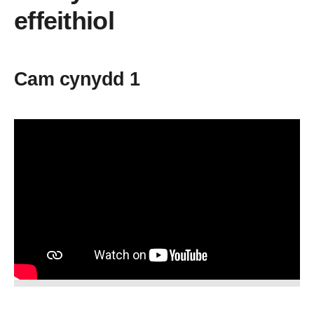
effeithiol
Cam cynydd 1