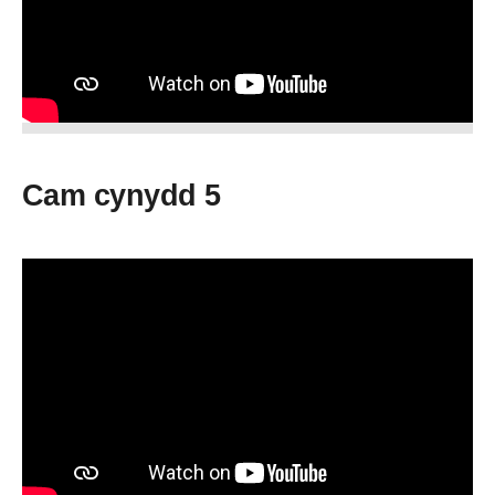
Cam cynydd 5