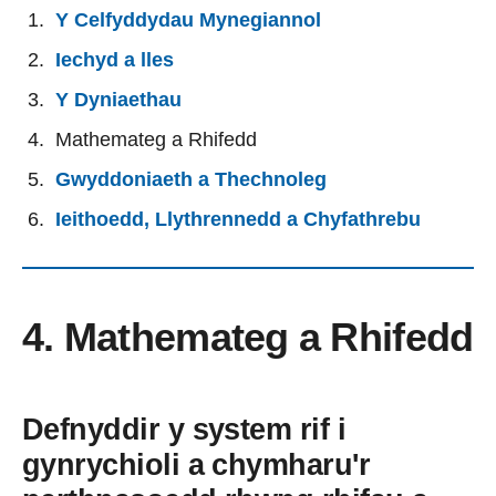
Y Celfyddydau Mynegiannol
Iechyd a lles
Y Dyniaethau
Mathemateg a Rhifedd
Gwyddoniaeth a Thechnoleg
Ieithoedd, Llythrennedd a Chyfathrebu
4. Mathemateg a Rhifedd
Defnyddir y system rif i
gynrychioli a chymharu'r