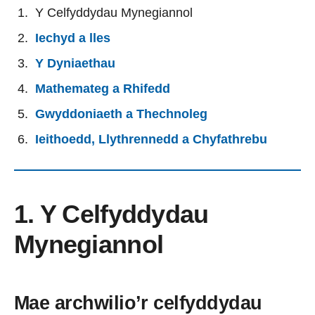
Y Celfyddydau Mynegiannol
Iechyd a lles
Y Dyniaethau
Mathemateg a Rhifedd
Gwyddoniaeth a Thechnoleg
Ieithoedd, Llythrennedd a Chyfathrebu
1. Y Celfyddydau
Mynegiannol
Mae archwilio’r celfyddydau