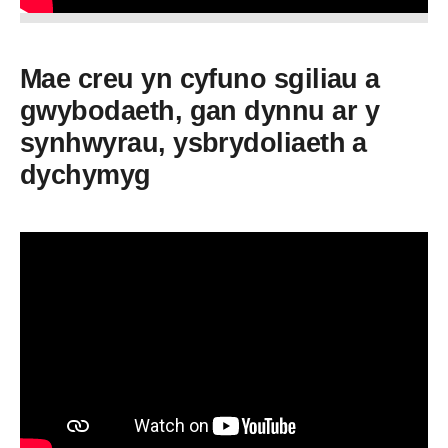
Mae creu yn cyfuno sgiliau a
gwybodaeth, gan dynnu ar y
synhwyrau, ysbrydoliaeth a
dychymyg