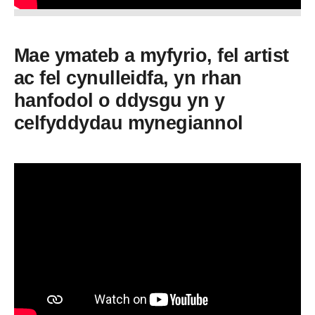
Mae ymateb a myfyrio, fel artist
ac fel cynulleidfa, yn rhan
hanfodol o ddysgu yn y
celfyddydau mynegiannol