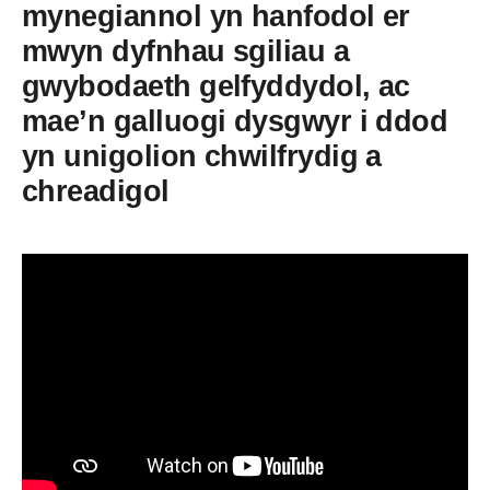
mynegiannol yn hanfodol er
mwyn dyfnhau sgiliau a
gwybodaeth gelfyddydol, ac
mae’n galluogi dysgwyr i ddod
yn unigolion chwilfrydig a
chreadigol