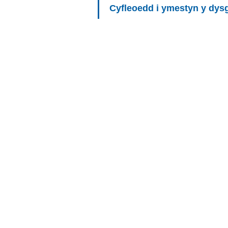
Cyfleoedd i ymestyn y dys