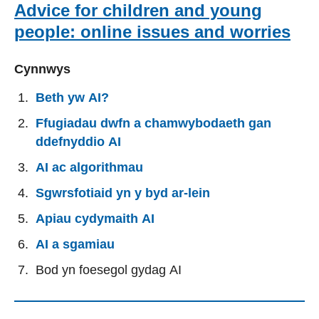
Advice for children and young
people: online issues and worries
Cynnwys
Beth yw AI?
Ffugiadau dwfn a chamwybodaeth gan
ddefnyddio AI
AI ac algorithmau
Sgwrsfotiaid yn y byd ar-lein
Apiau cydymaith AI
AI a sgamiau
Bod yn foesegol gydag AI