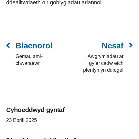
ddealltwriaeth o’r goblygiadau ariannol.
Blaenorol
Nesaf
Gemau aml-
Awgrymiadau ar
chwaraewr
gyfer cadw eich
plentyn yn ddiogel
Cyhoeddwyd gyntaf
23 Ebrill 2025