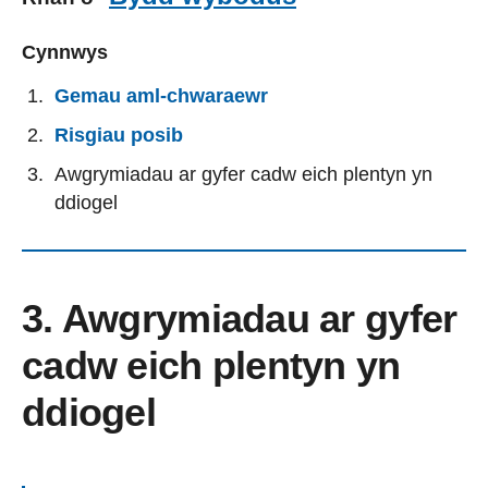
Cynnwys
Gemau aml-chwaraewr
Risgiau posib
Awgrymiadau ar gyfer cadw eich plentyn yn
ddiogel
3. Awgrymiadau ar gyfer
cadw eich plentyn yn
ddiogel