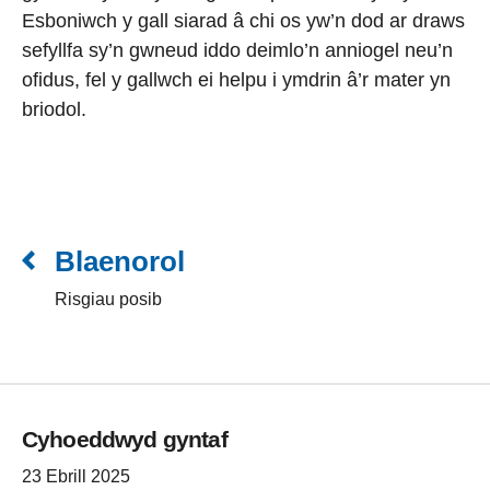
Esboniwch y gall siarad â chi os yw’n dod ar draws
sefyllfa sy’n gwneud iddo deimlo’n anniogel neu’n
ofidus, fel y gallwch ei helpu i ymdrin â’r mater yn
briodol.
Blaenorol
Risgiau posib
Cyhoeddwyd gyntaf
23 Ebrill 2025