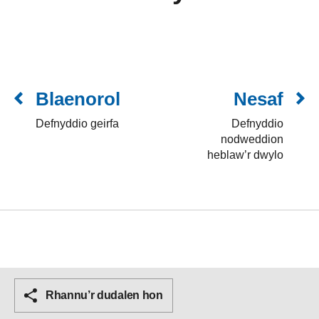
Blaenorol
Nesaf
Defnyddio geirfa
Defnyddio
nodweddion
heblaw’r dwylo
Rhannu’r dudalen hon