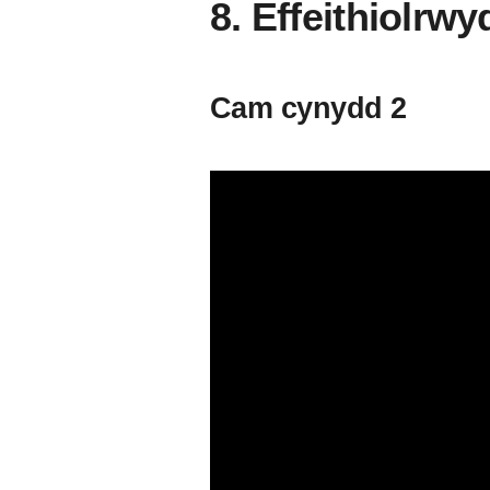
8. Effeithiolrw
Cam cynydd 2