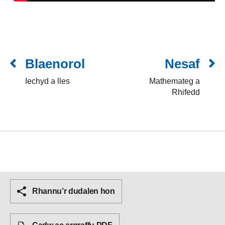
Blaenorol
Nesaf
Iechyd a lles
Mathemateg a
Rhifedd
Rhannu’r dudalen hon