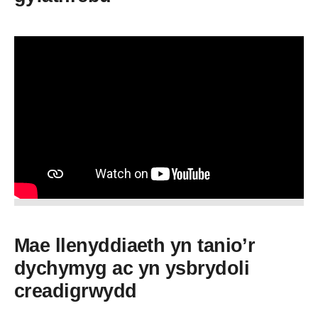
Mae llenyddiaeth yn tanio’r
dychymyg ac yn ysbrydoli
creadigrwydd