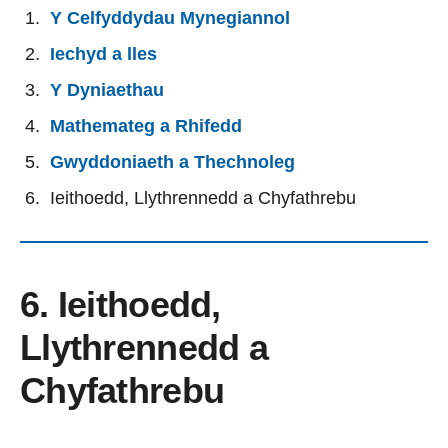
Y Celfyddydau Mynegiannol
Iechyd a lles
Y Dyniaethau
Mathemateg a Rhifedd
Gwyddoniaeth a Thechnoleg
Ieithoedd, Llythrennedd a Chyfathrebu
6. Ieithoedd,
Llythrennedd a
Chyfathrebu