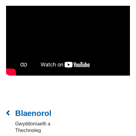
Blaenorol
Gwyddoniaeth a
Thechnoleg