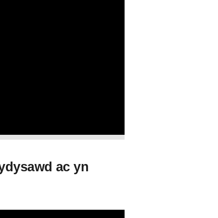
bydysawd ac yn