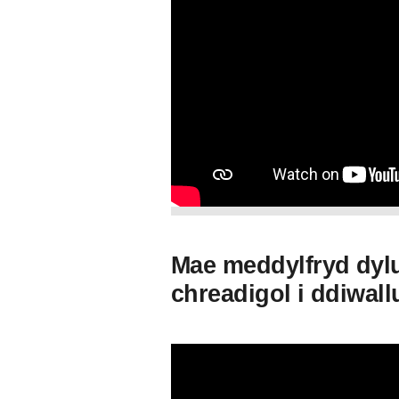
Mae meddylfryd dylu
chreadigol i ddiwa