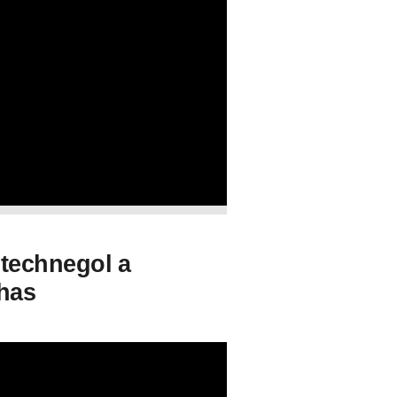
 technegol a
has