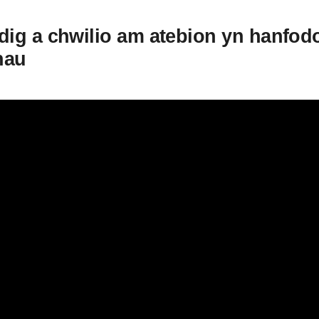
ig a chwilio am atebion yn hanfodol
nau