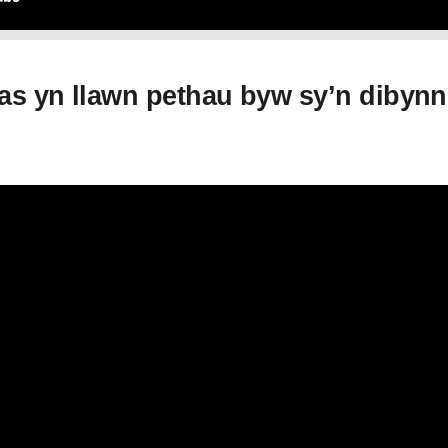
s yn llawn pethau byw sy’n dibynnu 