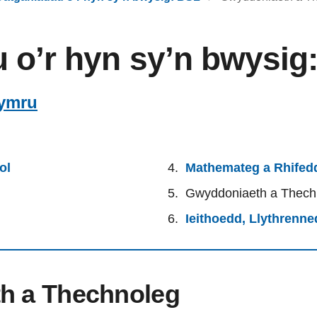
 o’r hyn sy’n bwysig
ymru
ol
Mathemateg a Rhifed
Gwyddoniaeth a Thech
Ieithoedd, Llythrenn
h a Thechnoleg