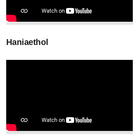
Haniaethol