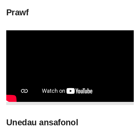
Prawf
Unedau ansafonol