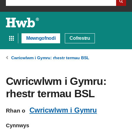
Mewngofnodi
Cofrestru
Cwricwlwm i Gymru: rhestr termau BSL
Cwricwlwm i Gymru:
rhestr termau BSL
Cwricwlwm i Gymru
Rhan o
Cynnwys