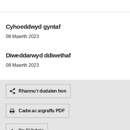
Cyhoeddwyd gyntaf
08 Mawrth 2023
Diweddarwyd ddiwethaf
08 Mawrth 2023
Rhannu’r dudalen hon
Cadw ac argraffu PDF