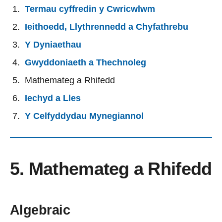
Termau cyffredin y Cwricwlwm
Ieithoedd, Llythrennedd a Chyfathrebu
Y Dyniaethau
Gwyddoniaeth a Thechnoleg
Mathemateg a Rhifedd
Iechyd a Lles
Y Celfyddydau Mynegiannol
5. Mathemateg a Rhifedd
Algebraic