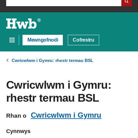
Mewngofnodi
Cofrestru
Cwricwlwm i Gymru: rhestr termau BSL
Cwricwlwm i Gymru:
rhestr termau BSL
Cwricwlwm i Gymru
Rhan o
Cynnwys