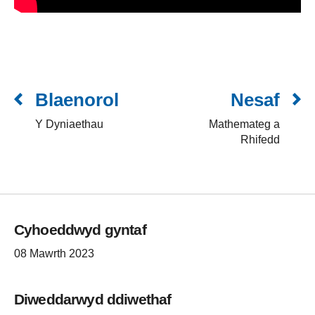
Blaenorol
Nesaf
Y Dyniaethau
Mathemateg a
Rhifedd
Cyhoeddwyd gyntaf
08 Mawrth 2023
Diweddarwyd ddiwethaf