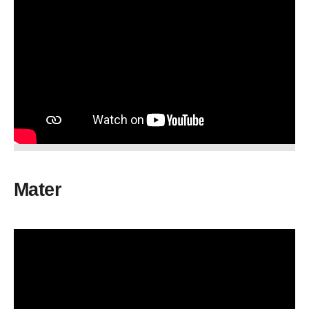
Mater