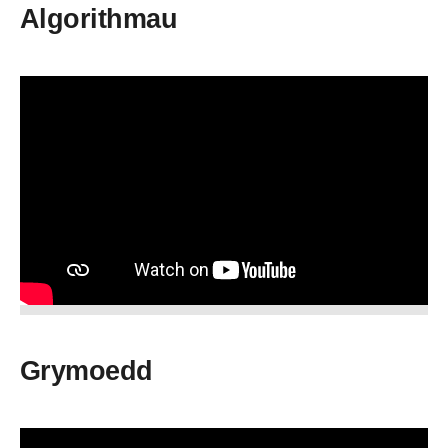
Algorithmau
Grymoedd