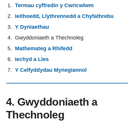
Termau cyffredin y Cwricwlwm
Ieithoedd, Llythrennedd a Chyfathrebu
Y Dyniaethau
Gwyddoniaeth a Thechnoleg
Mathemateg a Rhifedd
Iechyd a Lles
Y Celfyddydau Mynegiannol
4. Gwyddoniaeth a
Thechnoleg