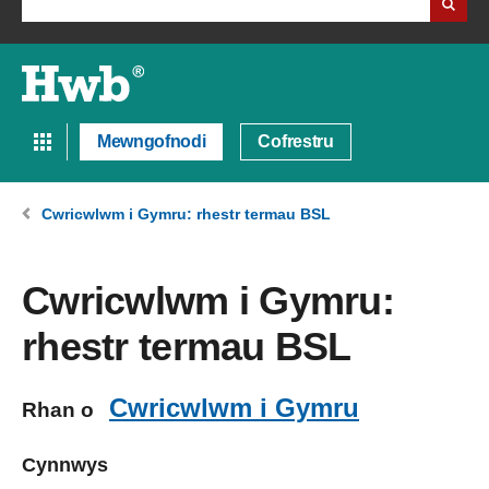
Mewngofnodi
Cofrestru
Cwricwlwm i Gymru: rhestr termau BSL
Cwricwlwm i Gymru:
rhestr termau BSL
Cwricwlwm i Gymru
Rhan o
Cynnwys