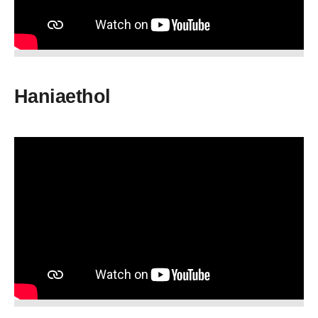
Haniaethol