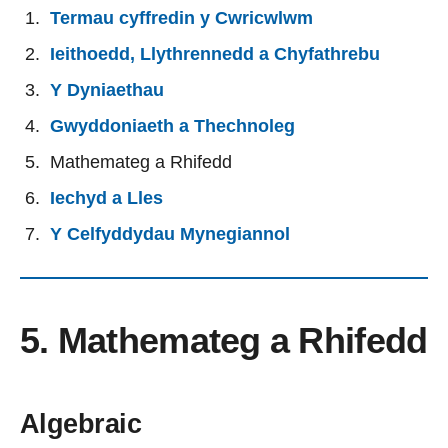
Termau cyffredin y Cwricwlwm
Ieithoedd, Llythrennedd a Chyfathrebu
Y Dyniaethau
Gwyddoniaeth a Thechnoleg
Mathemateg a Rhifedd
Iechyd a Lles
Y Celfyddydau Mynegiannol
5. Mathemateg a Rhifedd
Algebraic