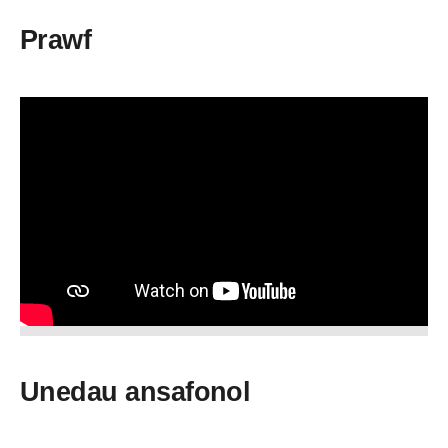
Prawf
Unedau ansafonol