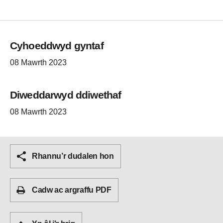
Cyhoeddwyd gyntaf
08 Mawrth 2023
Diweddarwyd ddiwethaf
08 Mawrth 2023
Rhannu’r dudalen hon
Cadw ac argraffu PDF