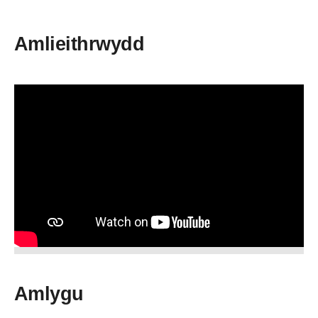
Amlieithrwydd
Amlygu