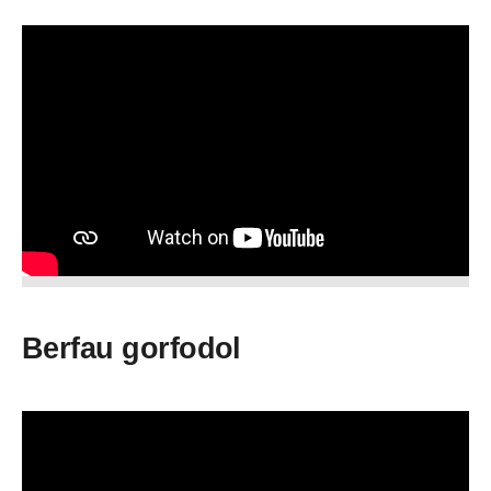
Berfau gorfodol