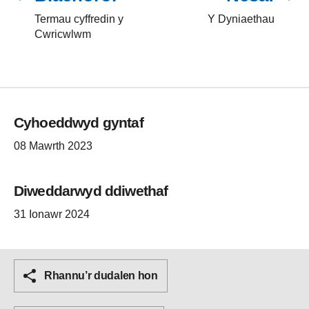
Termau cyffredin y
Y Dyniaethau
Cwricwlwm
Cyhoeddwyd gyntaf
08 Mawrth 2023
Diweddarwyd ddiwethaf
31 Ionawr 2024
Rhannu’r dudalen hon