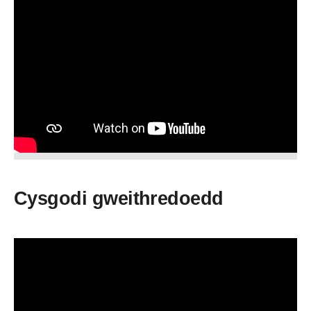
Cysgodi gweithredoedd