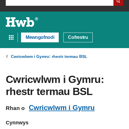
Mewngofnodi
Cofrestru
Cwricwlwm i Gymru: rhestr termau BSL
Cwricwlwm i Gymru:
rhestr termau BSL
Cwricwlwm i Gymru
Rhan o
Cynnwys