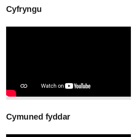
Cyfryngu
Cymuned fyddar