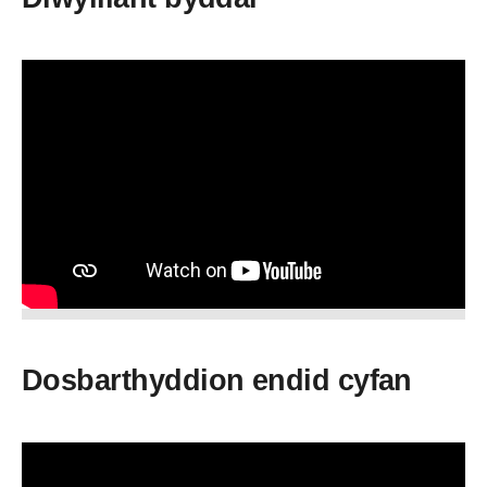
Dosbarthyddion endid cyfan