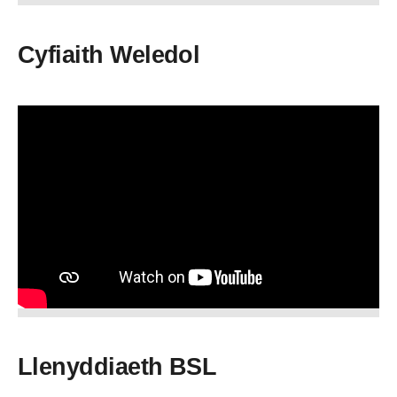
Cyfiaith Weledol
Llenyddiaeth BSL