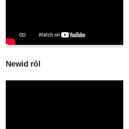
Newid rôl