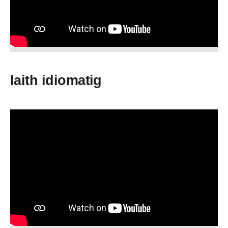
Iaith idiomatig