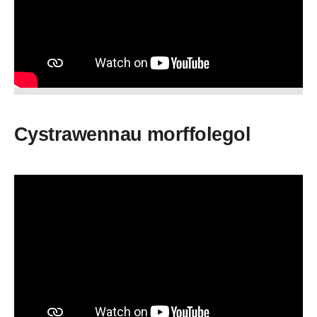
Cystrawennau morffolegol