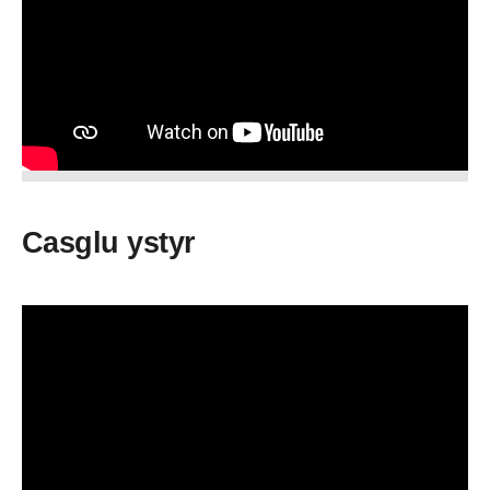
Casglu ystyr