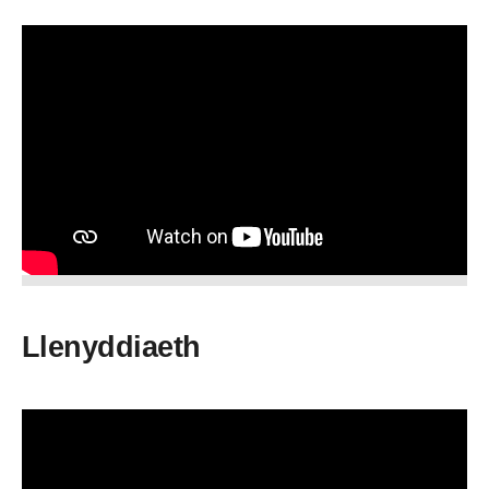
Llenyddiaeth