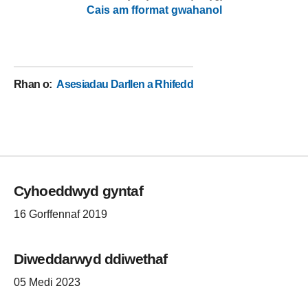
Cais am fformat gwahanol
Rhan o
:
Asesiadau Darllen a Rhifedd
Cyhoeddwyd gyntaf
16 Gorffennaf 2019
Diweddarwyd ddiwethaf
05 Medi 2023