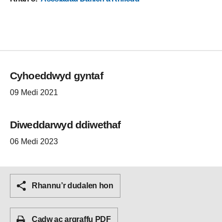
Cyhoeddwyd gyntaf
09 Medi 2021
Diweddarwyd ddiwethaf
06 Medi 2023
Rhannu’r dudalen hon
Cadw ac argraffu PDF