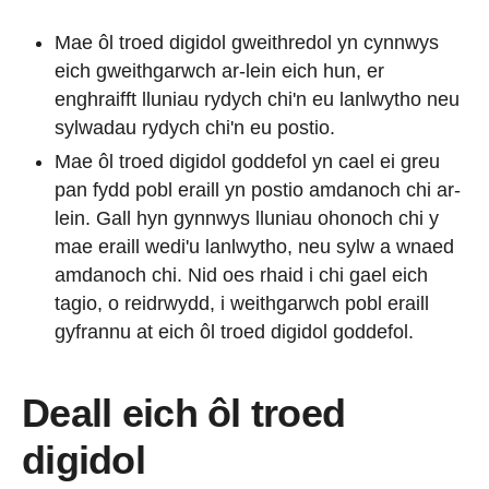
Mae ôl troed digidol gweithredol yn cynnwys
eich gweithgarwch ar-lein eich hun, er
enghraifft lluniau rydych chi'n eu lanlwytho neu
sylwadau rydych chi'n eu postio.
Mae ôl troed digidol goddefol yn cael ei greu
pan fydd pobl eraill yn postio amdanoch chi ar-
lein. Gall hyn gynnwys lluniau ohonoch chi y
mae eraill wedi'u lanlwytho, neu sylw a wnaed
amdanoch chi. Nid oes rhaid i chi gael eich
tagio, o reidrwydd, i weithgarwch pobl eraill
gyfrannu at eich ôl troed digidol goddefol.
Deall eich ôl troed
digidol