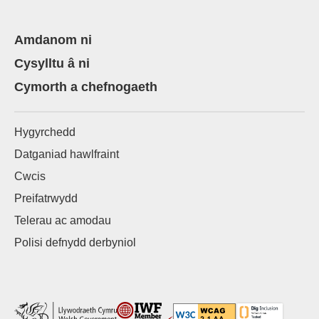
Amdanom ni
Cysylltu â ni
Cymorth a chefnogaeth
Hygyrchedd
Datganiad hawlfraint
Cwcis
Preifatrwydd
Telerau ac amodau
Polisi defnydd derbyniol