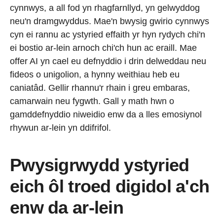
cynnwys, a all fod yn rhagfarnllyd, yn gelwyddog
neu'n dramgwyddus. Mae'n bwysig gwirio cynnwys
cyn ei rannu ac ystyried effaith yr hyn rydych chi'n
ei bostio ar-lein arnoch chi'ch hun ac eraill. Mae
offer AI yn cael eu defnyddio i drin delweddau neu
fideos o unigolion, a hynny weithiau heb eu
caniatâd. Gellir rhannu'r rhain i greu embaras,
camarwain neu fygwth. Gall y math hwn o
gamddefnyddio niweidio enw da a lles emosiynol
rhywun ar-lein yn ddifrifol.
Pwysigrwydd ystyried
eich ôl troed digidol a'ch
enw da ar-lein