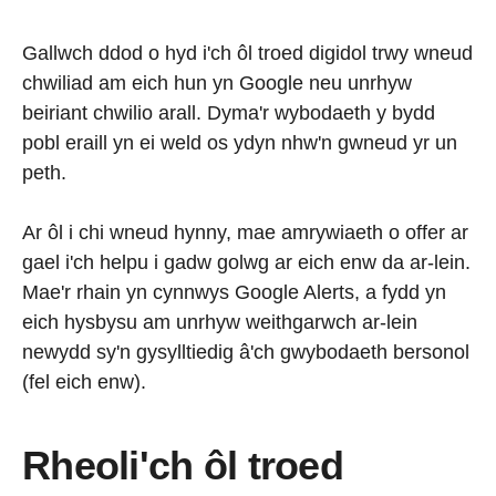
Gallwch ddod o hyd i'ch ôl troed digidol trwy wneud
chwiliad am eich hun yn Google neu unrhyw
beiriant chwilio arall. Dyma'r wybodaeth y bydd
pobl eraill yn ei weld os ydyn nhw'n gwneud yr un
peth.
Ar ôl i chi wneud hynny, mae amrywiaeth o offer ar
gael i'ch helpu i gadw golwg ar eich enw da ar-lein.
Mae'r rhain yn cynnwys Google Alerts, a fydd yn
eich hysbysu am unrhyw weithgarwch ar-lein
newydd sy'n gysylltiedig â'ch gwybodaeth bersonol
(fel eich enw).
Rheoli'ch ôl troed