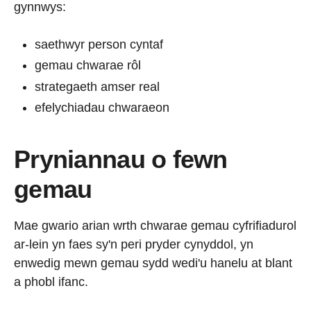
gynnwys:
saethwyr person cyntaf
gemau chwarae rôl
strategaeth amser real
efelychiadau chwaraeon
Pryniannau o fewn
gemau
Mae gwario arian wrth chwarae gemau cyfrifiadurol
ar-lein yn faes sy'n peri pryder cynyddol, yn
enwedig mewn gemau sydd wedi'u hanelu at blant
a phobl ifanc.