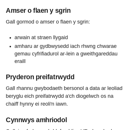
Amser o flaen y sgrin
Gall gormod o amser o flaen y sgrin:
arwain at straen llygaid
amharu ar gydbwysedd iach rhwng chwarae
gemau cyfrifiadurol ar-lein a gweithgareddau
eraill
Pryderon preifatrwydd
Gall rhannu gwybodaeth bersonol a data ar leoliad
beryglu eich preifatrwydd a'ch diogelwch os na
chaiff hynny ei reoli'n iawn.
Cynnwys amhriodol