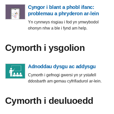
Cyngor i blant a phobl ifanc:
problemau a phryderon ar-lein
Yn cynnwys risgiau i fod yn ymwybodol
ohonyn nhw a ble i fynd am help.
Cymorth i ysgolion
Adnoddau dysgu ac addysgu
Cymorth i gefnogi gwersi yn yr ystafell
ddosbarth am gemau cyfrifiadurol ar-lein.
Cymorth i deuluoedd