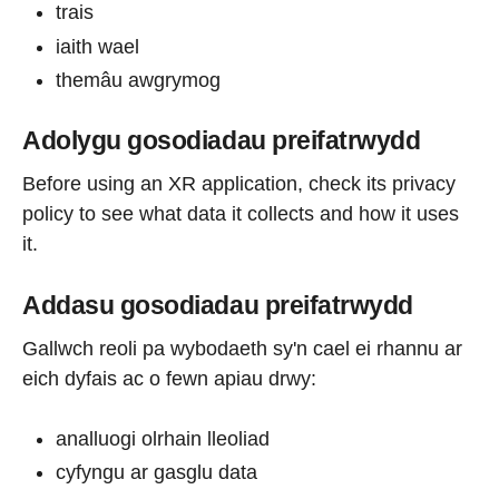
trais
iaith wael
themâu awgrymog
Adolygu gosodiadau preifatrwydd
Before using an XR application, check its privacy
policy to see what data it collects and how it uses
it.
Addasu gosodiadau preifatrwydd
Gallwch reoli pa wybodaeth sy'n cael ei rhannu ar
eich dyfais ac o fewn apiau drwy:
analluogi olrhain lleoliad
cyfyngu ar gasglu data