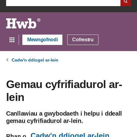
Mewngofnodi
Cofrestru
Cadw'n ddiogel ar-lein
Gemau cyfrifiadurol ar-
lein
Canllawiau a gwybodaeth i helpu i ddeall
gemau cyfrifiadurol ar-lein.
Cadw'n ddiogel ar-lein
Rhan o