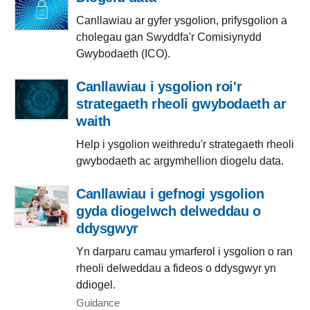
Canllawiau ar gyfer ysgolion, prifysgolion a
cholegau gan Swyddfa'r Comisiynydd
Gwybodaeth (ICO).
Canllawiau i ysgolion roi'r
strategaeth rheoli gwybodaeth ar
waith
Help i ysgolion weithredu'r strategaeth rheoli
gwybodaeth ac argymhellion diogelu data.
Canllawiau i gefnogi ysgolion
gyda diogelwch delweddau o
ddysgwyr
Yn darparu camau ymarferol i ysgolion o ran
rheoli delweddau a fideos o ddysgwyr yn
ddiogel.
Guidance