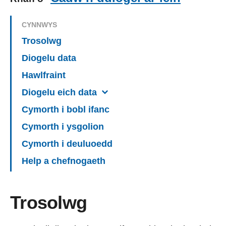
CYNNWYS
Trosolwg
Diogelu data
Hawlfraint
Diogelu eich data
Cymorth i bobl ifanc
Cymorth i ysgolion
Cymorth i deuluoedd
Help a chefnogaeth
Trosolwg