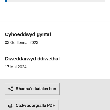
Cyhoeddwyd gyntaf
03 Gorffennaf 2023
Diweddarwyd ddiwethaf
17 Mai 2024
Rhannu’r dudalen hon
Cadw ac argraffu PDF