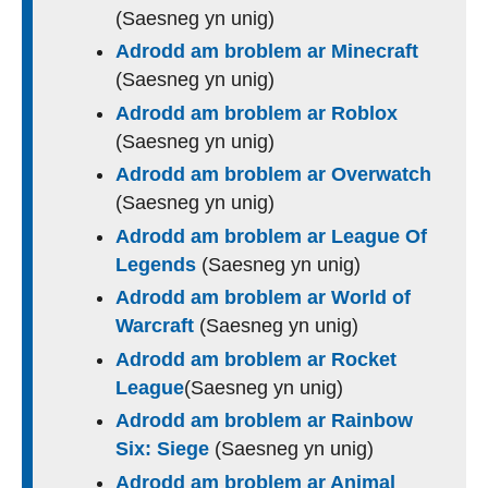
(Saesneg yn unig)
Adrodd am broblem ar Minecraft
(Saesneg yn unig)
Adrodd am broblem ar Roblox
(Saesneg yn unig)
Adrodd am broblem ar Overwatch
(Saesneg yn unig)
Adrodd am broblem ar League Of
Legends
(Saesneg yn unig)
Adrodd am broblem ar World of
Warcraft
(Saesneg yn unig)
Adrodd am broblem ar Rocket
League
(Saesneg yn unig)
Adrodd am broblem ar Rainbow
Six: Siege
(Saesneg yn unig)
Adrodd am broblem ar Animal