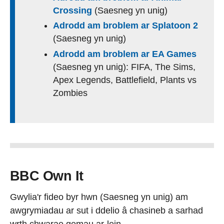
Crossing
(Saesneg yn unig)
Adrodd am broblem ar Splatoon 2
(Saesneg yn unig)
Adrodd am broblem ar EA Games
(Saesneg yn unig): FIFA, The Sims,
Apex Legends, Battlefield, Plants vs
Zombies
BBC Own It
Gwylia'r fideo byr hwn (Saesneg yn unig) am
awgrymiadau ar sut i ddelio â chasineb a sarhad