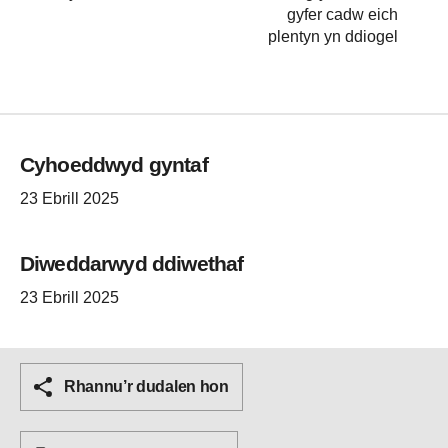
gyfer cadw eich
plentyn yn ddiogel
Cyhoeddwyd gyntaf
23 Ebrill 2025
Diweddarwyd ddiwethaf
23 Ebrill 2025
Rhannu’r dudalen hon