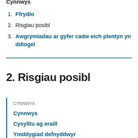
Cynnwys
Ffrydio
Risgiau posibl
Awgrymiadau ar gyfer cadw eich plentyn yn
ddiogel
2. Risgiau posibl
CYNNWYS
Cynnwys
Cysylltu ag eraill
Ymddygiad defnyddwyr