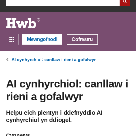
Mewngofnodi
Cofrestru
AI cynhyrchiol: canllaw i rieni a gofalwyr
AI cynhyrchiol: canllaw i
rieni a gofalwyr
Helpu eich plentyn i ddefnyddio AI
cynhyrchiol yn ddiogel.
Cynnwys