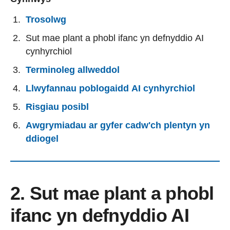
Trosolwg
Sut mae plant a phobl ifanc yn defnyddio AI
cynhyrchiol
Terminoleg allweddol
Llwyfannau poblogaidd AI cynhyrchiol
Risgiau posibl
Awgrymiadau ar gyfer cadw'ch plentyn yn
ddiogel
2. Sut mae plant a phobl
ifanc yn defnyddio AI