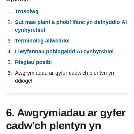
Trosolwg
Sut mae plant a phobl ifanc yn defnyddio AI
cynhyrchiol
Terminoleg allweddol
Llwyfannau poblogaidd AI cynhyrchiol
Risgiau posibl
Awgrymiadau ar gyfer cadw'ch plentyn yn
ddiogel
6. Awgrymiadau ar gyfer
cadw'ch plentyn yn