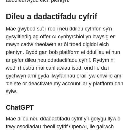
Dileu a dadactifadu cyfrif
Mae gwybod sut i reoli neu ddileu cyfrifon sy'n
gysylltiedig ag offer AI cynhyrchiol yn bwysig er
mwyn cadw rheolaeth ar ôl troed digidol eich
plentyn. Bydd gan bob platfform ei ddulliau ei hun
ar gyfer dileu neu ddadactifadu cyfrif. Rydym ni
wedi rhestru rhai canllawiau isod, ond lle da i
gychwyn arni gyda llwyfannau eraill yw chwilio am
'delete or deactivate my account' ar y platfform dan
sylw.
ChatGPT
Mae dileu neu ddadactifadu cyfrif yn golygu llywio
trwy osodiadau rheoli cyfrif OpenAI, lle gallwch