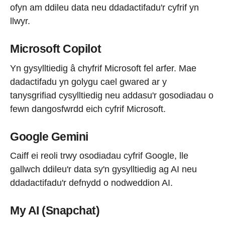
ofyn am ddileu data neu ddadactifadu'r cyfrif yn
llwyr.
Microsoft Copilot
Yn gysylltiedig â chyfrif Microsoft fel arfer. Mae
dadactifadu yn golygu cael gwared ar y
tanysgrifiad cysylltiedig neu addasu'r gosodiadau o
fewn dangosfwrdd eich cyfrif Microsoft.
Google Gemini
Caiff ei reoli trwy osodiadau cyfrif Google, lle
gallwch ddileu'r data sy'n gysylltiedig ag AI neu
ddadactifadu'r defnydd o nodweddion AI.
My AI (Snapchat)