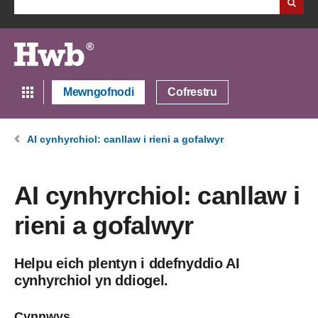
Mewngofnodi
Cofrestru
AI cynhyrchiol: canllaw i rieni a gofalwyr
AI cynhyrchiol: canllaw i
rieni a gofalwyr
Helpu eich plentyn i ddefnyddio AI
cynhyrchiol yn ddiogel.
Cynnwys