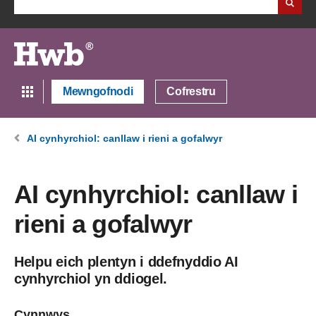
Mewngofnodi
Cofrestru
AI cynhyrchiol: canllaw i rieni a gofalwyr
AI cynhyrchiol: canllaw i
rieni a gofalwyr
Helpu eich plentyn i ddefnyddio AI
cynhyrchiol yn ddiogel.
Cynnwys