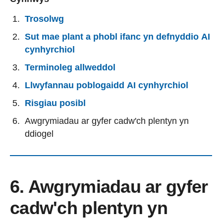
Trosolwg
Sut mae plant a phobl ifanc yn defnyddio AI
cynhyrchiol
Terminoleg allweddol
Llwyfannau poblogaidd AI cynhyrchiol
Risgiau posibl
Awgrymiadau ar gyfer cadw'ch plentyn yn
ddiogel
6. Awgrymiadau ar gyfer
cadw'ch plentyn yn