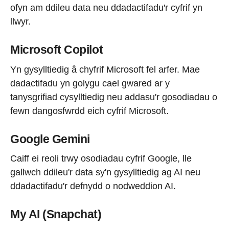
ofyn am ddileu data neu ddadactifadu'r cyfrif yn
llwyr.
Microsoft Copilot
Yn gysylltiedig â chyfrif Microsoft fel arfer. Mae
dadactifadu yn golygu cael gwared ar y
tanysgrifiad cysylltiedig neu addasu'r gosodiadau o
fewn dangosfwrdd eich cyfrif Microsoft.
Google Gemini
Caiff ei reoli trwy osodiadau cyfrif Google, lle
gallwch ddileu'r data sy'n gysylltiedig ag AI neu
ddadactifadu'r defnydd o nodweddion AI.
My AI (Snapchat)