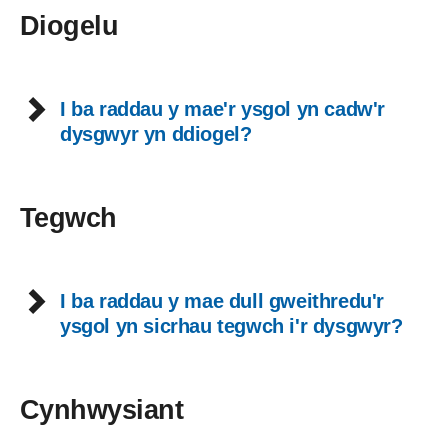
Diogelu
I ba raddau y mae'r ysgol yn cadw'r
dysgwyr yn ddiogel?
Tegwch
I ba raddau y mae dull gweithredu'r
ysgol yn sicrhau tegwch i'r dysgwyr?
Cynhwysiant