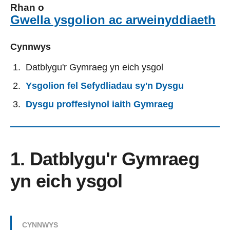
Rhan o
Gwella ysgolion ac arweinyddiaeth
Cynnwys
Datblygu'r Gymraeg yn eich ysgol
Ysgolion fel Sefydliadau sy'n Dysgu
Dysgu proffesiynol iaith Gymraeg
1. Datblygu'r Gymraeg
yn eich ysgol
CYNNWYS