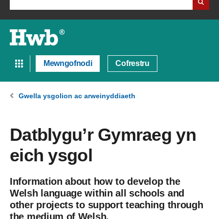
Mewngofnodi
Cofrestru
Gwella ysgolion ac arweinyddiaeth
Datblygu’r Gymraeg yn
eich ysgol
Information about how to develop the
Welsh language within all schools and
other projects to support teaching through
the medium of Welsh.