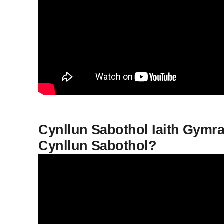
Cynllun Sabothol Iaith Gymra
Cynllun Sabothol?