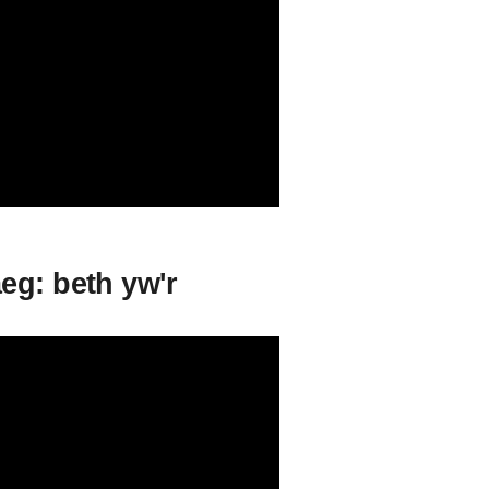
eg: beth yw'r