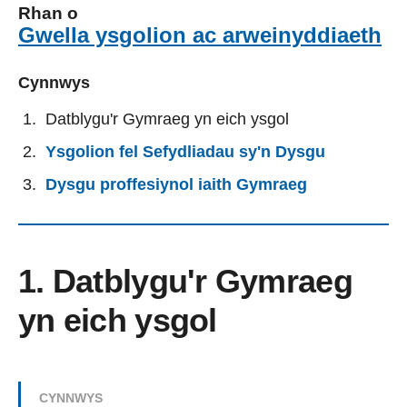
Rhan o
Gwella ysgolion ac arweinyddiaeth
Cynnwys
Datblygu'r Gymraeg yn eich ysgol
Ysgolion fel Sefydliadau sy'n Dysgu
Dysgu proffesiynol iaith Gymraeg
1. Datblygu'r Gymraeg
yn eich ysgol
CYNNWYS