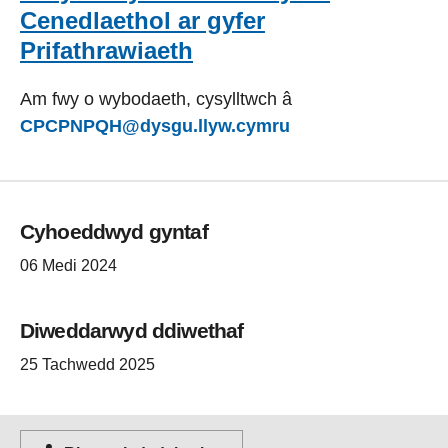
Cenedlaethol ar gyfer
Prifathrawiaeth
Am fwy o wybodaeth, cysylltwch â
CPCPNPQH@dysgu.llyw.cymru
Cyhoeddwyd gyntaf
06 Medi 2024
Diweddarwyd ddiwethaf
25 Tachwedd 2025