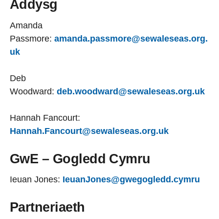
Addysg
Amanda
Passmore:
amanda.passmore@sewaleseas.org.
uk
Deb
Woodward:
deb.woodward@sewaleseas.org.uk
Hannah Fancourt:
Hannah.Fancourt@sewaleseas.org.uk
GwE – Gogledd Cymru
Ieuan Jones:
IeuanJones@gwegogledd.cymru
Partneriaeth