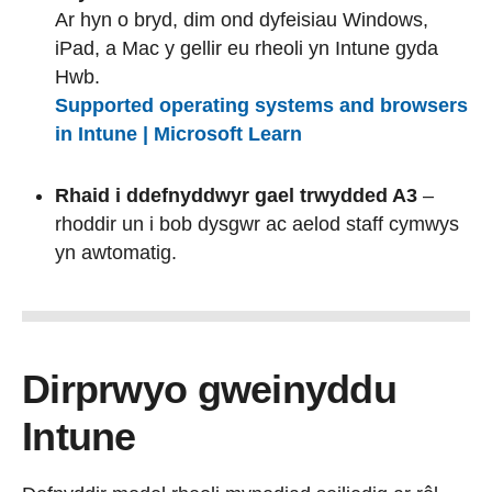
Ar hyn o bryd, dim ond dyfeisiau Windows,
iPad, a Mac y gellir eu rheoli yn Intune gyda
Hwb.
Supported operating systems and browsers
in Intune | Microsoft Learn
Rhaid i ddefnyddwyr gael trwydded A3
–
rhoddir un i bob dysgwr ac aelod staff cymwys
yn awtomatig.
Dirprwyo gweinyddu
Intune