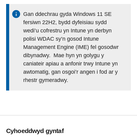
Gan ddechrau gyda Windows 11 SE
fersiwn 22H2, bydd dyfeisiau sydd
wedi’u cofrestru yn Intune yn derbyn
polisi WDAC sy’n gosod Intune
Management Engine (IME) fel gosodwr
dibynadwy. Mae hyn yn golygu y
caniateir apiau a anfonir trwy Intune yn
awtomatig, gan osgoi’r angen i fod ar y
rhestr gymeradwy.
Cyhoeddwyd gyntaf