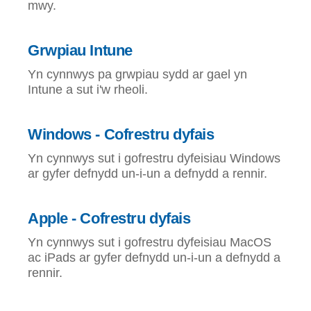
mwy.
Grwpiau Intune
Yn cynnwys pa grwpiau sydd ar gael yn
Intune a sut i'w rheoli.
Windows - Cofrestru dyfais
Yn cynnwys sut i gofrestru dyfeisiau Windows
ar gyfer defnydd un-i-un a defnydd a rennir.
Apple - Cofrestru dyfais
Yn cynnwys sut i gofrestru dyfeisiau MacOS
ac iPads ar gyfer defnydd un-i-un a defnydd a
rennir.