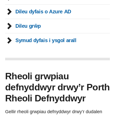
Dileu dyfais o Azure AD
Dileu grŵp
Symud dyfais i ysgol arall
Rheoli grwpiau
defnyddwyr drwy’r Porth
Rheoli Defnyddwyr
Gellir rheoli grwpiau defnyddwyr drwy’r dudalen