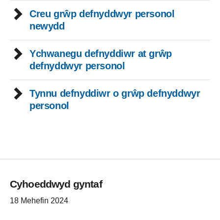
Creu grŵp defnyddwyr personol
newydd
Ychwanegu defnyddiwr at grŵp
defnyddwyr personol
Tynnu defnyddiwr o grŵp defnyddwyr
personol
Cyhoeddwyd gyntaf
18 Mehefin 2024