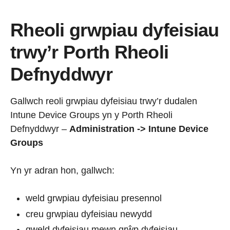
Rheoli grwpiau dyfeisiau
trwy’r Porth Rheoli
Defnyddwyr
Gallwch reoli grwpiau dyfeisiau trwy’r dudalen
Intune Device Groups yn y Porth Rheoli
Defnyddwyr –
Administration -> Intune Device
Groups
Yn yr adran hon, gallwch:
weld grwpiau dyfeisiau presennol
creu grwpiau dyfeisiau newydd
gweld dyfeisiau mewn grŵp dyfeisiau