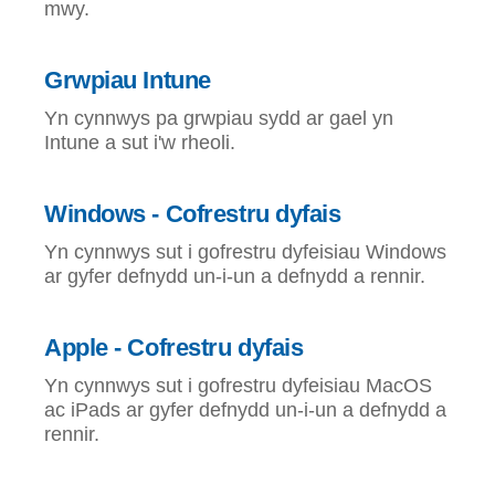
mwy.
Grwpiau Intune
Yn cynnwys pa grwpiau sydd ar gael yn
Intune a sut i'w rheoli.
Windows - Cofrestru dyfais
Yn cynnwys sut i gofrestru dyfeisiau Windows
ar gyfer defnydd un-i-un a defnydd a rennir.
Apple - Cofrestru dyfais
Yn cynnwys sut i gofrestru dyfeisiau MacOS
ac iPads ar gyfer defnydd un-i-un a defnydd a
rennir.