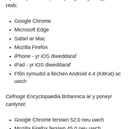
Hwb:
Google Chrome
Microsoft Edge
Safari ar Mac
Mozilla Firefox
iPhone - yr iOS diweddaraf
iPad - yr iOS diweddaraf
Ffôn symudol a llechen Android 4.4 (KitKat) ac
uwch
Cefnogir Encyclopaedia Britannica ar y porwyr
canlynol:
Google Chrome fersiwn 52.0 neu uwch
Mozilla Firefox fersiwn 45.0 neu uwch