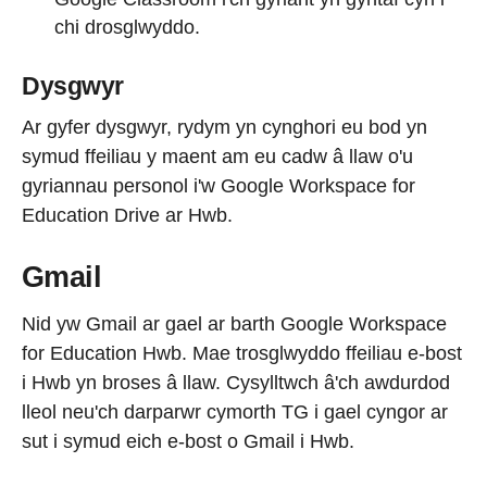
chi drosglwyddo.
Dysgwyr
Ar gyfer dysgwyr, rydym yn cynghori eu bod yn
symud ffeiliau y maent am eu cadw â llaw o'u
gyriannau personol i'w Google Workspace for
Education Drive ar Hwb.
Gmail
Nid yw Gmail ar gael ar barth Google Workspace
for Education Hwb. Mae trosglwyddo ffeiliau e-bost
i Hwb yn broses â llaw. Cysylltwch â'ch awdurdod
lleol neu'ch darparwr cymorth TG i gael cyngor ar
sut i symud eich e-bost o Gmail i Hwb.