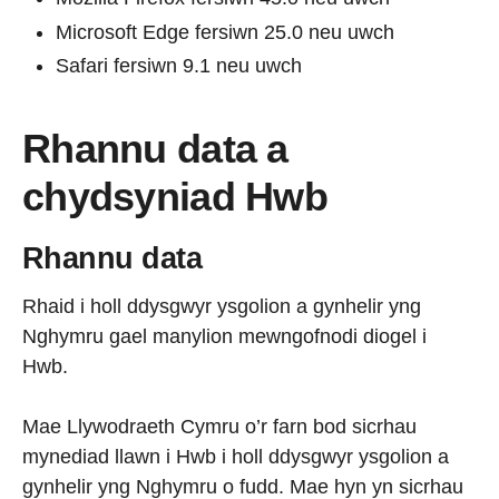
Microsoft Edge fersiwn 25.0 neu uwch
Safari fersiwn 9.1 neu uwch
Rhannu data a
chydsyniad Hwb
Rhannu data
Rhaid i holl ddysgwyr ysgolion a gynhelir yng
Nghymru gael manylion mewngofnodi diogel i
Hwb.
Mae Llywodraeth Cymru o’r farn bod sicrhau
mynediad llawn i Hwb i holl ddysgwyr ysgolion a
gynhelir yng Nghymru o fudd. Mae hyn yn sicrhau