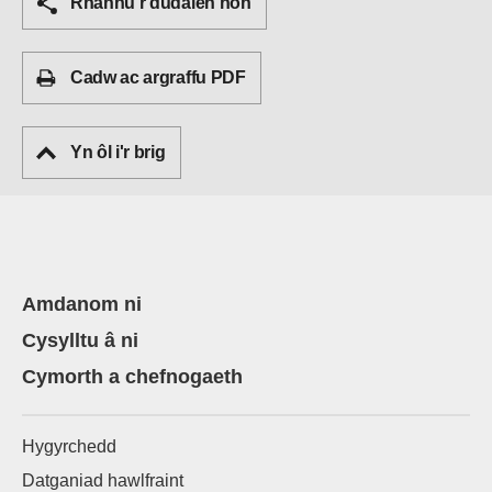
Rhannu’r dudalen hon
Cadw ac argraffu PDF
Yn ôl i'r brig
Amdanom ni
Cysylltu â ni
Cymorth a chefnogaeth
Hygyrchedd
Datganiad hawlfraint