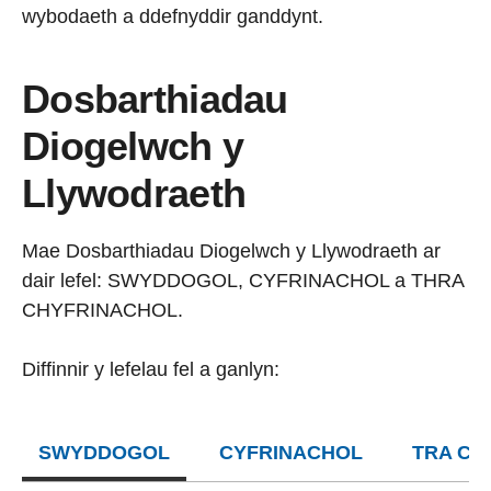
wybodaeth a ddefnyddir ganddynt.
Dosbarthiadau
Diogelwch y
Llywodraeth
Mae Dosbarthiadau Diogelwch y Llywodraeth ar
dair lefel: SWYDDOGOL, CYFRINACHOL a THRA
CHYFRINACHOL.
Diffinnir y lefelau fel a ganlyn:
SWYDDOGOL
CYFRINACHOL
TRA CH