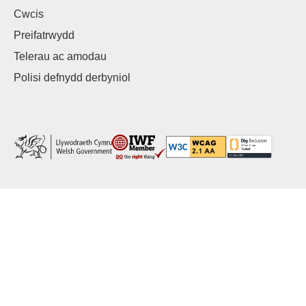
Cwcis
Preifatrwydd
Telerau ac amodau
Polisi defnydd derbyniol