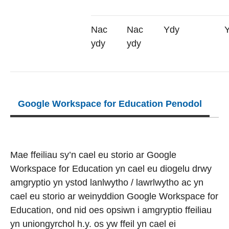
Nac
Nac
Ydy
ydy
ydy
Google Workspace for Education Penodol
Mae ffeiliau sy’n cael eu storio ar Google
Workspace for Education yn cael eu diogelu drwy
amgryptio yn ystod lanlwytho / lawrlwytho ac yn
cael eu storio ar weinyddion Google Workspace for
Education, ond nid oes opsiwn i amgryptio ffeiliau
yn uniongyrchol h.y. os yw ffeil yn cael ei