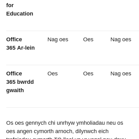
for
Education
Office
Nag oes
Oes
Nag oes
365 Ar-lein
Office
Oes
Oes
Nag oes
365 bwrdd
gwaith
Os oes gennych chi unrhyw ymholiadau neu os
oes angen cymorth arnoch, dilynwch eich