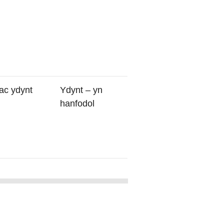
ac ydynt
Ydynt – yn
hanfodol