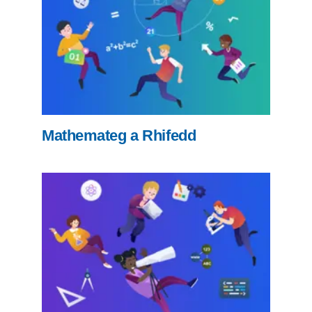
Mathemateg a Rhifedd