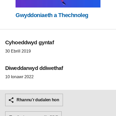
Gwyddoniaeth a Thechnoleg
Cyhoeddwyd gyntaf
30 Ebrill 2019
Diweddarwyd ddiwethaf
10 Ionawr 2022
Rhannu’r dudalen hon