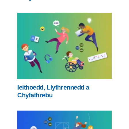
Ieithoedd, Llythrennedd a
Chyfathrebu