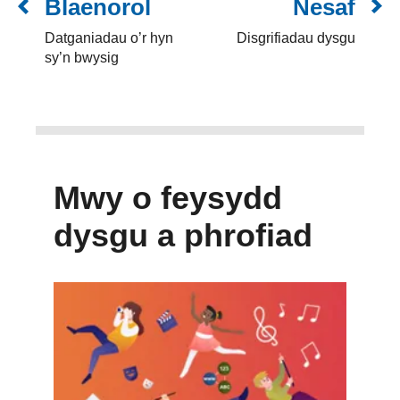
Blaenorol
Nesaf
Datganiadau o’r hyn
Disgrifiadau dysgu
sy’n bwysig
Mwy o feysydd
dysgu a phrofiad