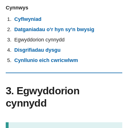
Cynnwys
Cyflwyniad
Datganiadau o’r hyn sy’n bwysig
Egwyddorion cynnydd
Disgrifiadau dysgu
Cynllunio eich cwricwlwm
3. Egwyddorion
cynnydd