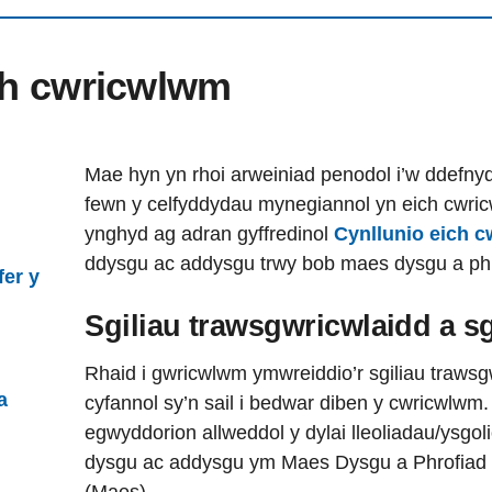
ich cwricwlwm
Mae hyn yn rhoi arweiniad penodol i’w ddefnyd
fewn y celfyddydau mynegiannol yn eich cwricw
ynghyd ag adran gyffredinol
Cynllunio eich 
ddysgu ac addysgu trwy bob maes dysgu a phr
fer y
Sgiliau trawsgwricwlaidd a sg
i
Rhaid i gwricwlwm ymwreiddio’r sgiliau trawsg
a
cyfannol sy’n sail i bedwar diben y cwricwlwm.
egwyddorion allweddol y dylai lleoliadau/ysgoli
dysgu ac addysgu ym Maes Dysgu a Phrofiad
(Maes).