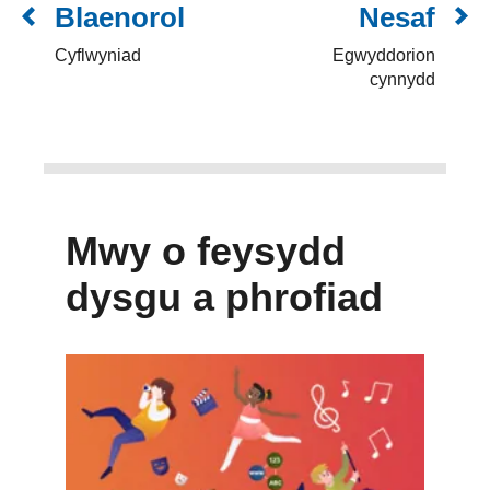
Blaenorol
Nesaf
Cyflwyniad
Egwyddorion
cynnydd
Mwy o feysydd
dysgu a phrofiad