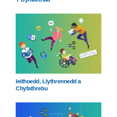
Ieithoedd, Llythrennedd a
Chyfathrebu