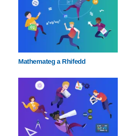
Mathemateg a Rhifedd