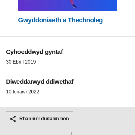
Gwyddoniaeth a Thechnoleg
Cyhoeddwyd gyntaf
30 Ebrill 2019
Diweddarwyd ddiwethaf
10 Ionawr 2022
Rhannu’r dudalen hon