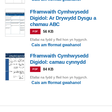
Fframwaith Cymhwysedd
Digidol: Ar Drywydd Dysgu a
chamau ABC
56 KB
PDF
Efallai na fydd y ffeil hon yn hygyrch.
Cais am fformat gwahanol
Fframwaith Cymhwysedd
Digidol: camau cynnydd
84 KB
PDF
Efallai na fydd y ffeil hon yn hygyrch.
Cais am fformat gwahanol