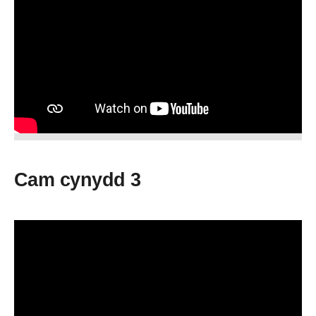
Cam cynydd 3