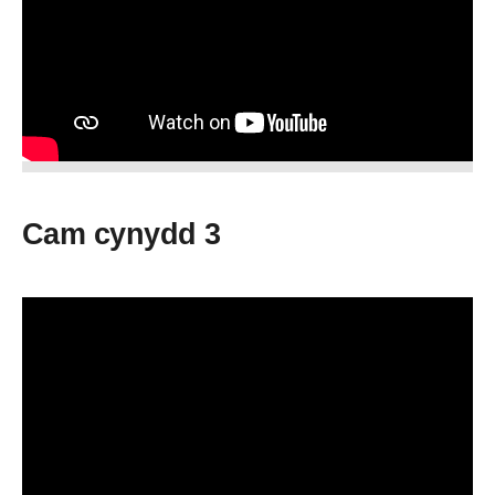
Cam cynydd 3