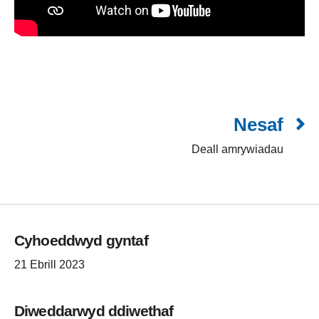
Nesaf
Deall amrywiadau
Cyhoeddwyd gyntaf
21 Ebrill 2023
Diweddarwyd ddiwethaf