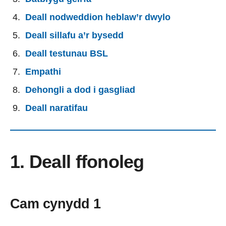
Deall nodweddion heblaw’r dwylo
Deall sillafu a’r bysedd
Deall testunau BSL
Empathi
Dehongli a dod i gasgliad
Deall naratifau
1. Deall ffonoleg
Cam cynydd 1